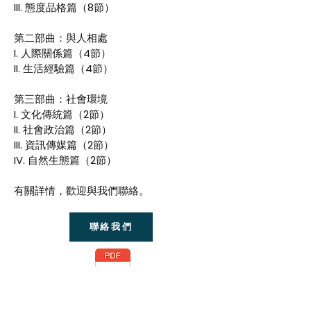
III. 態度品格篇（8節）
第二部曲：與人相處
I. 人際關係篇（4節）
II. 生活經驗篇（4節）
第三部曲：社會環境
I. 文化傳統篇（2節）
II. 社會政治篇（2節）
III. 資訊傳媒篇（2節）
IV. 自然生態篇（2節）
有關詳情，歡迎與我們聯絡。
聯絡我們
情緒管理講座（對象：家長及老師）