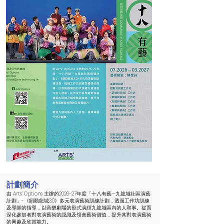
計劃簡介
由 Arts’ Options 主辦的2026-27年度「十八有藝—九龍城社區演藝
計劃」-《韻動龍城3.0》多元表演藝術訓練計劃，透過工作坊訓練
及導師的指導，以音樂劇場的形式演繹九龍城區內的人和事。從而
深化參加者對表演藝術的認識及領會藝術價值，提升其對表演藝術
的興趣及欣賞能力。