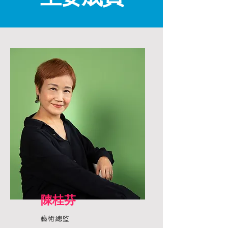
陳桂芬
藝術總監