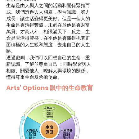
生命是由人與人之間的活動和關係緊扣而
成。我們透過與人相處，學習知識、努力
成長，讓生活變得更美好。但是一個人的
生命是否活得豐盛，未必在於他是否財富
萬貫、才高八斗、相識滿天下；反之，生
命是否活得豐盛，在乎他是否懂得抱著正
面積極的人生觀和態度，去走自己的人生
路。
透過戲劇，我們可以回想自己的生命，重
新認識、了解並尊重自己 ；同時學習與人
相處、關愛他人，瞭解人與環境的關係，
懂得尊重生命及承擔使命。
Arts’ Options 眼中的生命教育