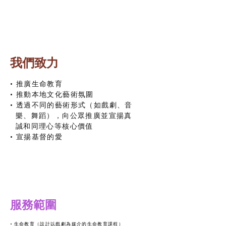
我們致力
• 推廣生命教育
• 推動本地文化藝術氛圍
• 透過不同的藝術形式（如戲劇、音
樂、舞蹈），向公眾推廣並宣揚真
誠和同理心等核心價值
• 宣揚基督的愛
服務範圍
• 生命教育（設計以戲劇為媒介的生命教育課程）