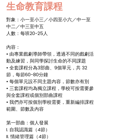
生命教育課程
對象：小一至小三／小四至小六／中一至
中二／中三至中五
人數：每班20-25人
內容：
• 由專業戲劇導師帶領，透過不同的戲劇活
動及練習，與同學探討生命的不同課題
• 全套課程分為3部曲、9個單元，共 32
節，每節60-80分鐘
• 每個單元設不同主題內容，節數亦有別
• 三套課程均為獨立課程，學校可按需要參
與全套課程或個別部曲課程
• 我們亦可按個別學校需要，重新編排課程
範圍、節數及內容
第一部曲：個人發展
I. 自我認識篇（4節）
II. 情緒管理篇（4節）