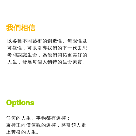
我們相信
以各種不同藝術的創造性、無限性及
可觀性，
可以引導我們的下一代去思
考和認識生命，
為他們開拓更美好的
人生，發展每個人獨特的生命素質。
Options
任何的人生、事物都有選擇；
秉持正向價值觀的選擇，將引領人走
上豐盛的人生。