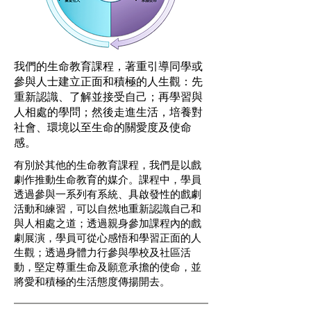
我們的生命教育課程，著重引導同學或
參與人士建立正面和積極的人生觀：先
重新認識、了解並接受自己；再學習與
人相處的學問；然後走進生活，培養對
社會、環境以至生命的關愛度及使命
感。
有別於其他的生命教育課程，我們是以戲
劇作推動生命教育的媒介。課程中，學員
透過參與一系列有系統、具啟發性的戲劇
活動和練習，可以自然地重新認識自己和
與人相處之道；透過親身參加課程內的戲
劇展演，學員可從心感悟和學習正面的人
生觀；透過身體力行參與學校及社區活
動，堅定尊重生命及願意承擔的使命，並
將愛和積極的生活態度傳揚開去。