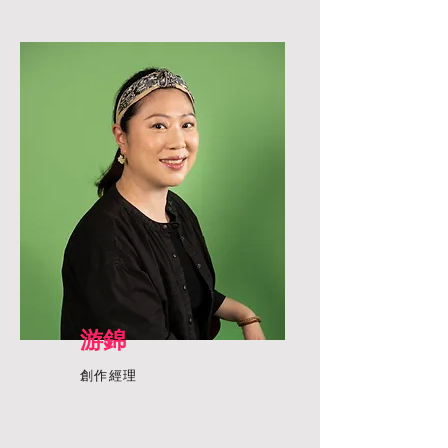
游錦
創作經理