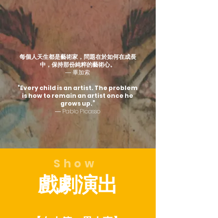
每個人天生都是藝術家，問題在於如何在成長
中，保持那份純粹的藝術心。
― 畢加索
“Every child is an artist. The problem
is how to remain an artist once he
grows up.”
― Pablo Picasso
Show
戲劇演出