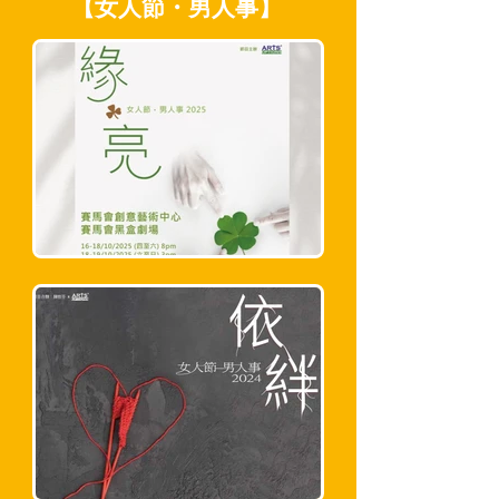
【女人節・男人事】