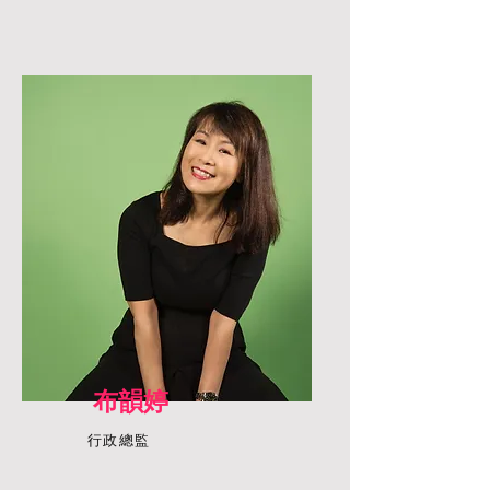
布韻婷
行政總監