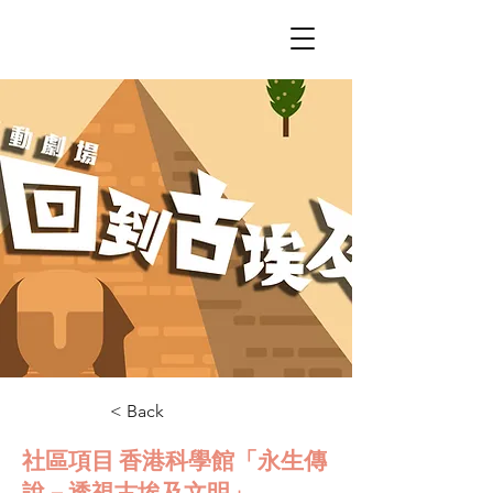
< Back
社區項目 香港科學館「永生傳
說－透視古埃及文明」