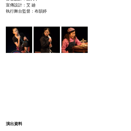
宣傳設計：艾 廸
執行舞台監督：布韻婷
演出資料