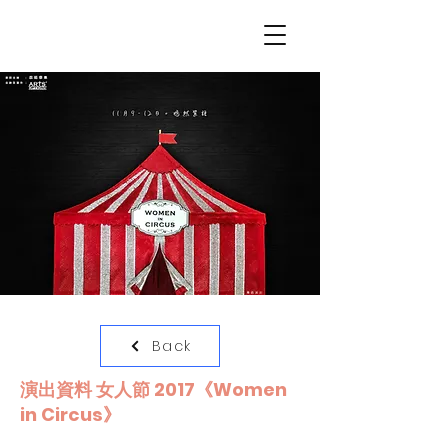
Back
演出資料 女人節 2017《Women
in Circus》