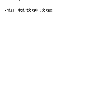
• 地點：牛池灣文娛中心文娛廳
• 日期：2022年6月3-5日