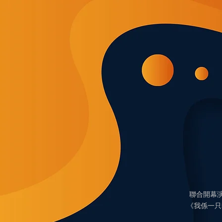
聯合開幕
《我係一只