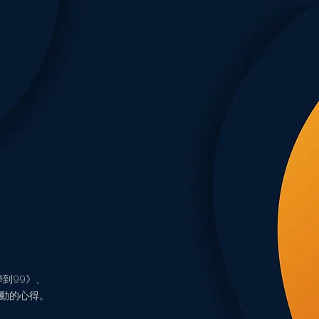
到99》、
動的心得。