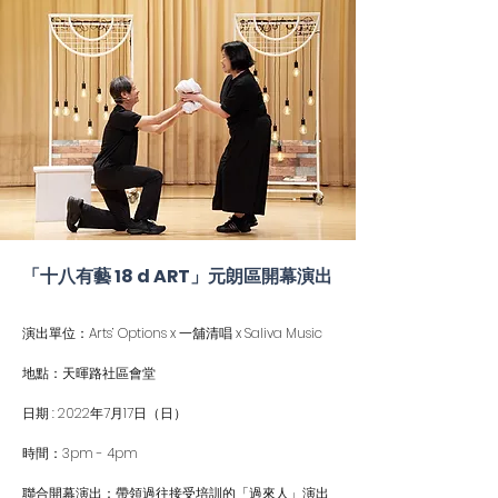
「十八有藝 18 d ART」元朗區開幕演出
演出單位：Arts’ Options x 一舖清唱 x Saliva Music
地點：天暉路社區會堂
日期 : 2022年7月17日（日）
時間：3pm - 4pm
聯合開幕演出：帶領過往接受培訓的「過來人」演出