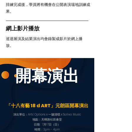
排練完成後，學員將有機會在公開表演場地訓練成
果。
網上影片播放
巡迴展演及結業演出均會錄製成影片於網上播
放。
​開幕演出
「十八有藝 18 d ART」元朗區開幕演出
演出單位：Arts’ Options x 一舖清唱 x Saliva Music
地點：天暉路社區會堂
日期 : 7月17日（日）
時間：3pm - 4pm