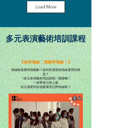
Load More
多元表演藝術培訓課程
【你有情緒，我都有情緒！】
情緒點樣應用係戲劇？如何把適當的情緒運用到角
色？
《多元表演藝術培訓課程》開課喇！
一班學員七情上面
你又感受到佢地要展現乜野情緒呢？