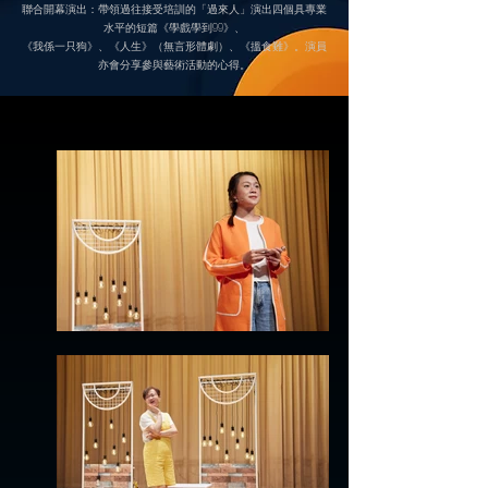
聯合開幕演出：帶領過往接受培訓的「過來人」演出四個具專業
水平的短篇《學戲學到99》、
《我係一只狗》、《人生》（無言形體劇）、《搵食難》。演員
亦會分享參與藝術活動的心得。