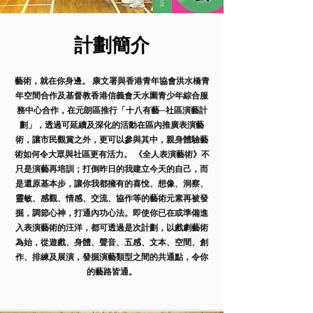
計劃簡介
藝術，就在你身邊。 康文署與香港青年協會洪水橋青
年空間合作及基督教香港信義會天水圍青少年綜合服
務中心合作，在元朗區推行「十八有藝─社區演藝計
劃」，透過可延續及深化的活動在區內推廣表演藝
術，讓市民觀賞之外，更可以參與其中，親身體驗藝
術如何令大眾與社區更有活力。 《全人表演藝術》不
只是演藝再培訓；打倒昨日的我建立今天的自己，而
是還原基本步，讓你我都擁有的喜悅、想像、洞察、
靈敏、感觀、情感、交流、協作等的藝術元素再被發
掘，調節心神，打通內功心法。即使你已在或準備進
入表演藝術的汪洋，都可透過是次計劃，以戲劇藝術
為始，從遊戲、身體、聲音、五感、文本、空間、創
作、排練及展演，發掘演藝類型之間的共通點，令你
的藝路皆通。