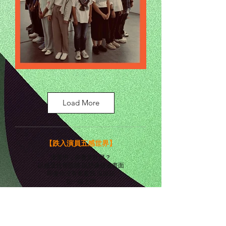
Load More
【跌入演員五感世界】
漆黑中，你看見什麼？
以感受代替眼睛 以想像拼湊畫面
即使你沒有牽着我 沒說話
在一線之間
我 仍然感覺到 你的氣色 你的位置
容許我有信心說出 你的名字