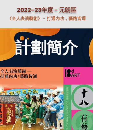
2022-23年度 - 元朗區
《全人表演藝術》 - 打通內功，藝路皆通
計劃簡介