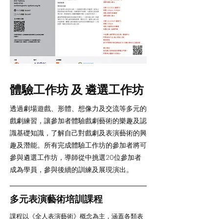
體驗工作坊 及 遴選工作坊
透過劇場遊戲、形體、想像力及交流等多元的
戲劇練習，讓參加者體驗戲劇藝術的樂趣及認
識基礎知識，了解自己對戲劇及表演藝術的興
趣及潛能。所有完成體驗工作坊的參加者將可
參與遴選工作坊，導師從中挑選20位參加者
成為學員，參與後續的訓練及展現演出。
多元表演藝術培訓課程
課程以《全人表演藝術》概念為主，涵蓋各類表