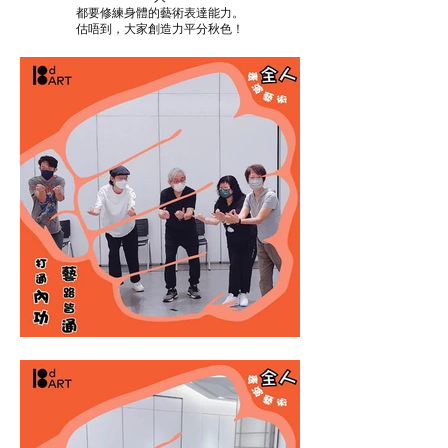
都要修練身體的藝術表達能力。
估唔到，大家創造力平分秋色！