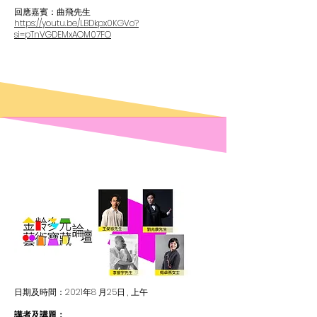
回應嘉賓：曲飛先生
https://youtu.be/LBDkpx0KGVo?
si=pTnVGDEMxAOM07FO
日期及時間：2021年8 月25日 , 上午
講者及講題：