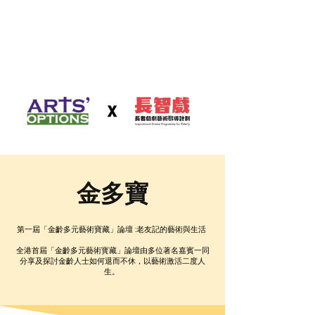
金多寶
第一屆「金齡多元藝術寶藏」論壇 :老友記的藝術與生活
全港首屆「金齡多元藝術寳藏」論壇由多位著名嘉賓一同
分享及探討金齡人士如何退而不休，以藝術激活二度人
生。