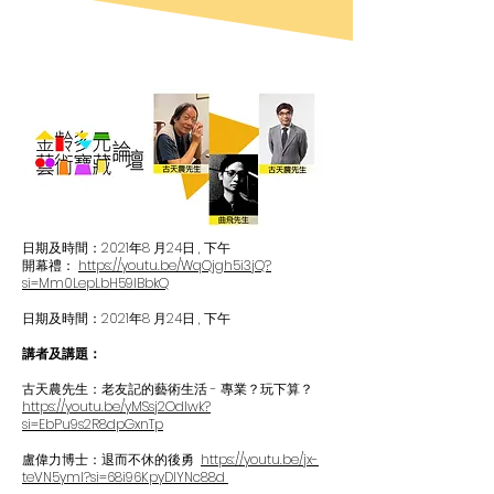
日期及時間：2021年8 月24日 , 下午
開幕禮：
https://youtu.be/WqQjgh5i3jQ?
si=Mm0LepLbH59IBbkQ
日期及時間：2021年8 月24日 , 下午
講者及講題：
古天農先生：老友記的藝術生活 - 專業？玩下算？
https://youtu.be/yMSsj2Odlwk?
si=EbPu9s2R8dpGxnTp
盧偉力博士：退而不休的後勇
https://youtu.be/jx-
teVN5ymI?si=68i96KpyDlYNc88d